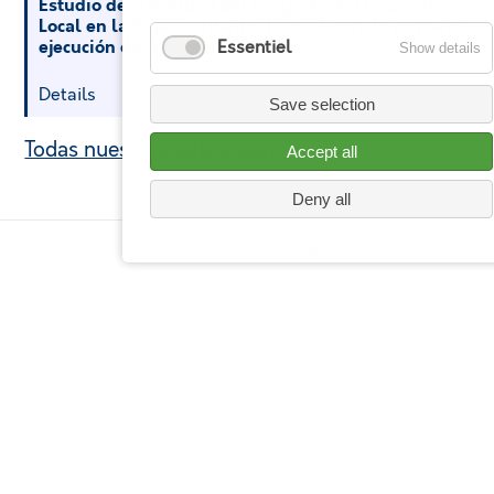
Estudio de viabilidad del Proyecto de Desarrollo
Local en la RCA Occidental (PDLO) para la posterior
ejecución del proyecto
Essentiel
Show details
Details
Save selection
Todas nuestras referencias
Accept all
Deny all
Creditos / Aviso legal