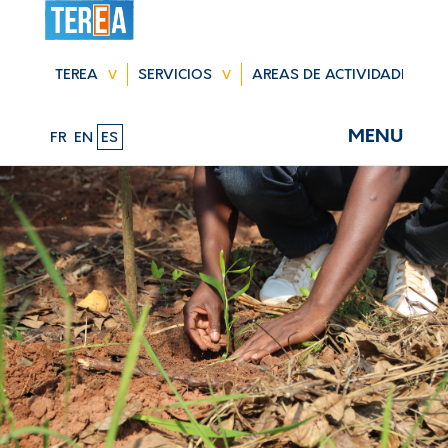
Saltar
navegación
TEREA
SERVICIOS
AREAS DE ACTIVIDADES
MENU
FR
EN
ES